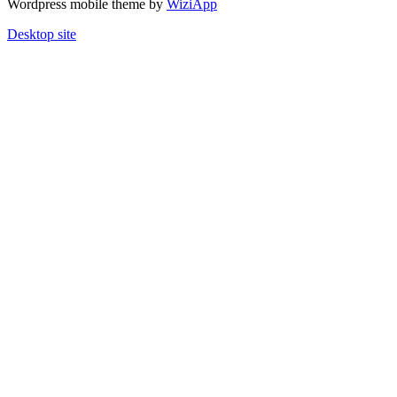
Wordpress mobile theme by
WiziApp
Desktop site