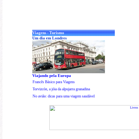
Viagens - Turismo
Um dia em Londres
Viajando pela Europa
Francês Básico para Viagens
Torvizcón, a jóia da alpujarra granadina
No avião: dicas para uma viagem saudável