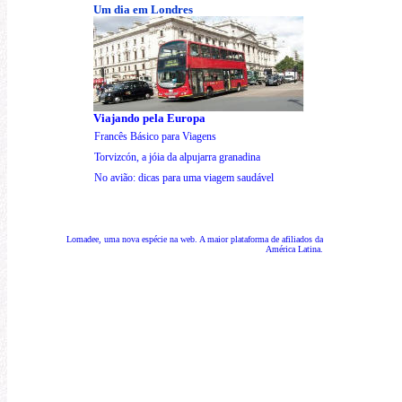
Um dia em Londres
Viajando pela Europa
Francês Básico para Viagens
Torvizcón, a jóia da alpujarra granadina
No avião: dicas para uma viagem saudável
Lomadee, uma nova espécie na web. A maior plataforma de afiliados da
América Latina.