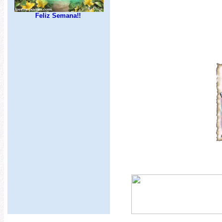
Feliz Semana!!
Viagens - Turismo