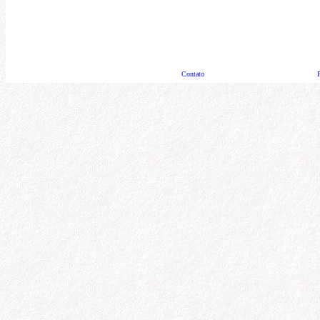
Contato
P