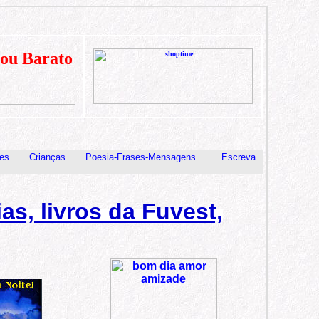
es
Crianças
Poesia-Frases-Mensagens
Escreva
as, livros da Fuvest,