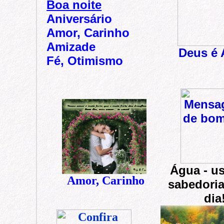
Boa noite
Aniversário
Amor, Carinho
Amizade
Deus é
Fé, Otimismo
Água - u
Amor, Carinho
sabedori
dia